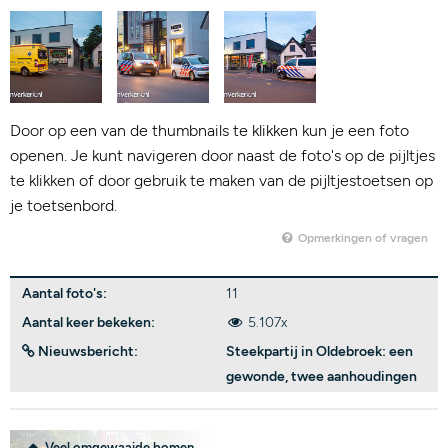
Door op een van de thumbnails te klikken kun je een foto
openen. Je kunt navigeren door naast de foto's op de pijltjes
te klikken of door gebruik te maken van de pijltjestoetsen op
je toetsenbord.
Opmerkingen of vragen
Aantal foto's:
11
Aantal keer bekeken:
5.107x
Nieuwsbericht:
Steekpartij in Oldebroek: een
gewonde, twee aanhoudingen
Veel omgewaaide bomen