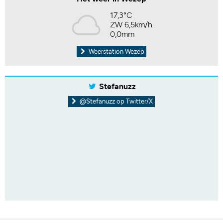
17,3°C
ZW 6,5km/h
0,0mm
Weerstation Wezep
Stefanuzz
@Stefanuzz op Twitter/X