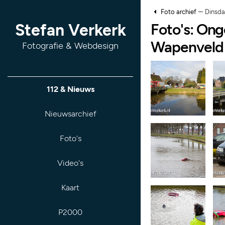
–
Foto archief
Dinsda
Foto's: Ong
Stefan Verkerk
Wapenveld
Fotografie & Webdesign
112 & Nieuws
Nieuwsarchief
Foto's
Video's
Kaart
P2000