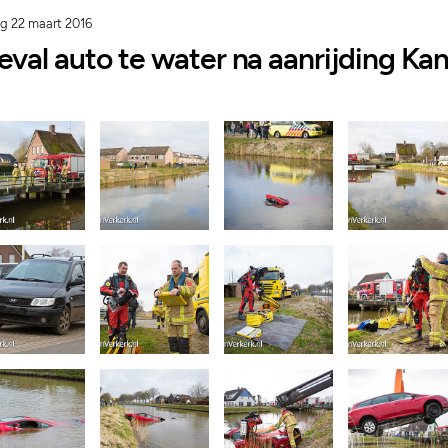
g 22 maart 2016
eval auto te water na aanrijding Kan