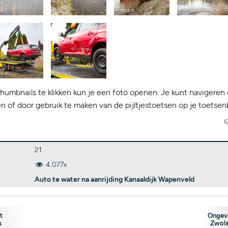
humbnails te klikken kun je een foto openen. Je kunt navigeren 
kken of door gebruik te maken van de pijltjestoetsen op je toetsen
21
4.077x
Auto te water na aanrijding Kanaaldijk Wapenveld
t
Ongeva
s
Zwols