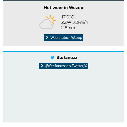
Het weer in Wezep
17,0°C
ZZW 3,2km/h
2,8mm
Weerstation Wezep
Stefanuzz
@Stefanuzz op Twitter/X