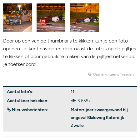
Door op een van de thumbnails te klikken kun je een foto
openen. Je kunt navigeren door naast de foto's op de pijltjes
te klikken of door gebruik te maken van de pijltjestoetsen op
je toetsenbord.
Opmerkingen of vragen
Aantal foto's:
11
Aantal keer bekeken:
3.659x
Nieuwsberichten:
Motorrijder zwaargewond bij
ongeval Blaloweg Katerdijk
Zwolle