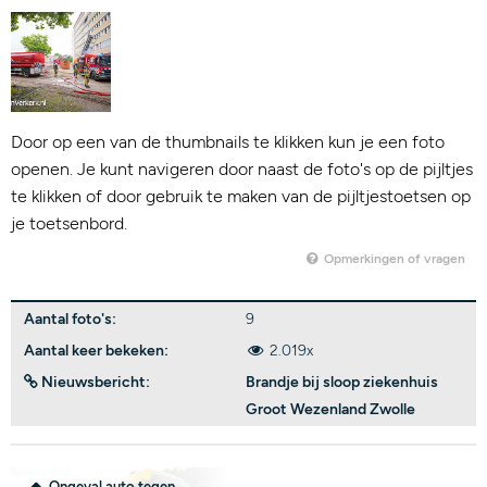
Door op een van de thumbnails te klikken kun je een foto
openen. Je kunt navigeren door naast de foto's op de pijltjes
te klikken of door gebruik te maken van de pijltjestoetsen op
je toetsenbord.
Opmerkingen of vragen
Aantal foto's:
9
Aantal keer bekeken:
2.019x
Nieuwsbericht:
Brandje bij sloop ziekenhuis
Groot Wezenland Zwolle
Ongeval auto tegen