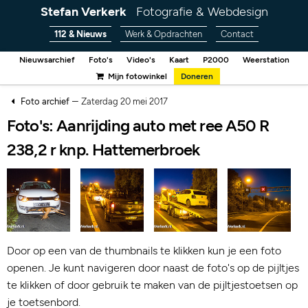
Stefan Verkerk
Fotografie & Webdesign
112 & Nieuws
Werk & Opdrachten
Contact
Nieuwsarchief
Foto's
Video's
Kaart
P2000
Weerstation
Mijn fotowinkel
Doneren
–
Foto archief
Zaterdag 20 mei 2017
Foto's: Aanrijding auto met ree A50 R
238,2 r knp. Hattemerbroek
Door op een van de thumbnails te klikken kun je een foto
openen. Je kunt navigeren door naast de foto's op de pijltjes
te klikken of door gebruik te maken van de pijltjestoetsen op
je toetsenbord.