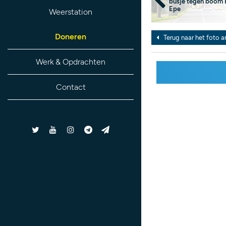
busje tegen boom
Epe
Weerstation
Doneren
Terug naar het foto a
Werk & Opdrachten
Contact