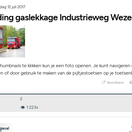
ag 12 juli 2017
lding gaslekkage Industrieweg Wez
humbnails te klikken kun je een foto openen. Je kunt navigeren 
kken of door gebruik te maken van de pijltjestoetsen op je toetsen
Beeldbank
2
1.223x
geval