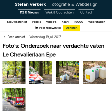
Stefan Verkerk
Fotografie & Webdesign
112 & Nieuws
Werk & Opdrachten
Contact
Nieuwsarchief
Foto's
Video's
Kaart
P2000
Weerstation
Mijn fotowinkel
Doneren
–
Foto archief
Woensdag 19 juli 2017
Foto's: Onderzoek naar verdachte vaten
Le Chevalierlaan Epe