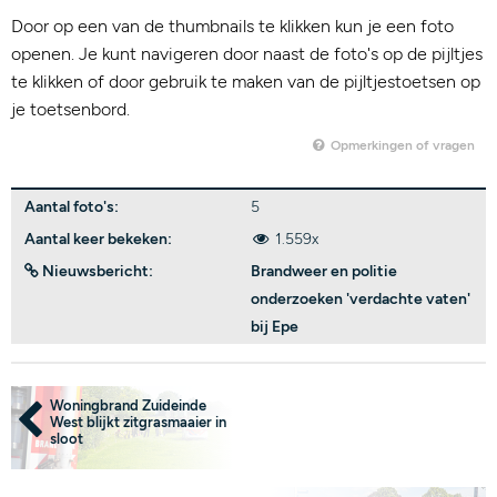
Door op een van de thumbnails te klikken kun je een foto
openen. Je kunt navigeren door naast de foto's op de pijltjes
te klikken of door gebruik te maken van de pijltjestoetsen op
je toetsenbord.
Opmerkingen of vragen
Aantal foto's:
5
Aantal keer bekeken:
1.559x
Nieuwsbericht:
Brandweer en politie
onderzoeken 'verdachte vaten'
bij Epe
Woningbrand Zuideinde
West blijkt zitgrasmaaier in
sloot