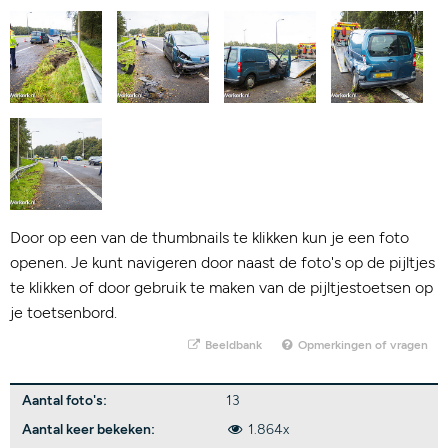
Door op een van de thumbnails te klikken kun je een foto
openen. Je kunt navigeren door naast de foto's op de pijltjes
te klikken of door gebruik te maken van de pijltjestoetsen op
je toetsenbord.
Beeldbank
Opmerkingen of vragen
Aantal foto's:
13
Aantal keer bekeken:
1.864x