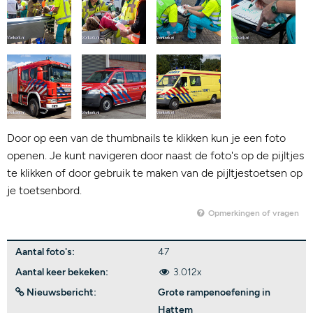
Door op een van de thumbnails te klikken kun je een foto
openen. Je kunt navigeren door naast de foto's op de pijltjes
te klikken of door gebruik te maken van de pijltjestoetsen op
je toetsenbord.
Opmerkingen of vragen
Aantal foto's:
47
Aantal keer bekeken:
3.012x
Nieuwsbericht:
Grote rampenoefening in
Hattem