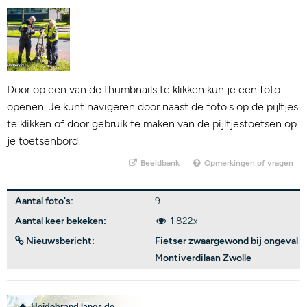
Door op een van de thumbnails te klikken kun je een foto
openen. Je kunt navigeren door naast de foto's op de pijltjes
te klikken of door gebruik te maken van de pijltjestoetsen op
je toetsenbord.
Beeldbank
Opmerkingen of vragen
Aantal foto's:
9
Aantal keer bekeken:
1.822x
Nieuwsbericht:
Fietser zwaargewond bij ongeval
Montiverdilaan Zwolle
Heidebrand langs de