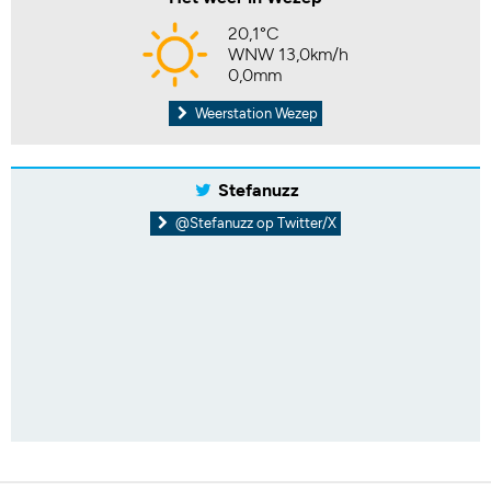
20,1°C
WNW 13,0km/h
0,0mm
Weerstation Wezep
Stefanuzz
@Stefanuzz op Twitter/X