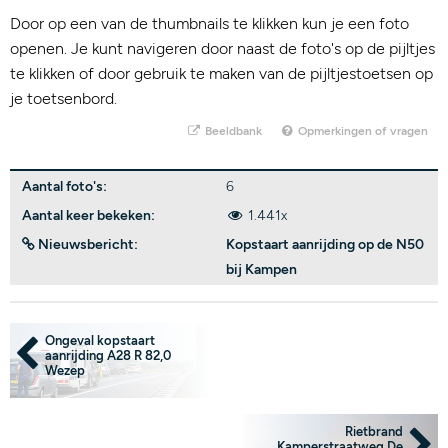
Door op een van de thumbnails te klikken kun je een foto
openen. Je kunt navigeren door naast de foto's op de pijltjes
te klikken of door gebruik te maken van de pijltjestoetsen op
je toetsenbord.
Beeldbank
Opmerkingen of vragen
Aantal foto's:
6
Aantal keer bekeken:
1.441x
Nieuwsbericht:
Kopstaart aanrijding op de N50
bij Kampen
Ongeval kopstaart
aanrijding A28 R 82,0
Wezep
Rietbrand
Kamperstraatweg De