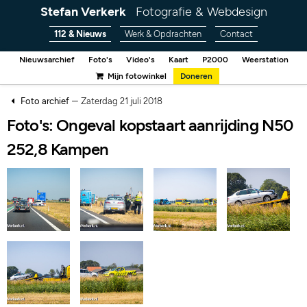
Stefan Verkerk
Fotografie & Webdesign
112 & Nieuws
Werk & Opdrachten
Contact
Nieuwsarchief
Foto's
Video's
Kaart
P2000
Weerstation
Mijn fotowinkel
Doneren
–
Foto archief
Zaterdag 21 juli 2018
Foto's: Ongeval kopstaart aanrijding N50
252,8 Kampen