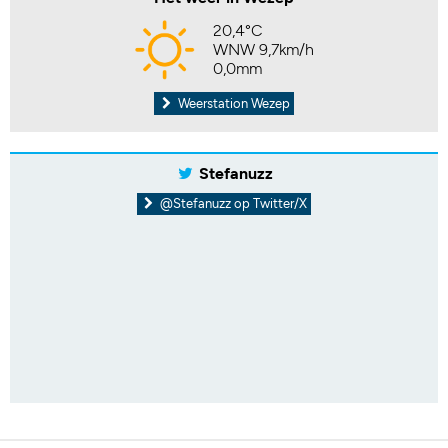
20,4°C
WNW 9,7km/h
0,0mm
Weerstation Wezep
Stefanuzz
@Stefanuzz op Twitter/X