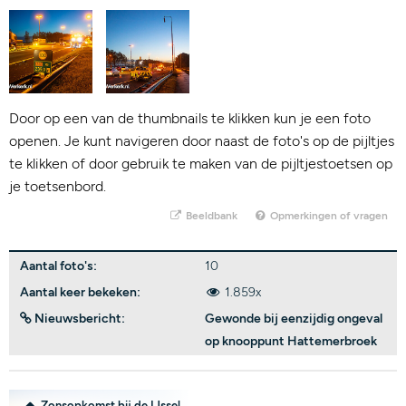
Door op een van de thumbnails te klikken kun je een foto
openen. Je kunt navigeren door naast de foto's op de pijltjes
te klikken of door gebruik te maken van de pijltjestoetsen op
je toetsenbord.
Beeldbank
Opmerkingen of vragen
Aantal foto's:
10
Aantal keer bekeken:
1.859x
Nieuwsbericht:
Gewonde bij eenzijdig ongeval
op knooppunt Hattemerbroek
Zonsopkomst bij de IJssel