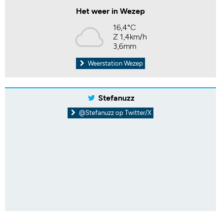
Het weer in Wezep
16,4°C
Z 1,4km/h
3,6mm
Weerstation Wezep
Stefanuzz
@Stefanuzz op Twitter/X