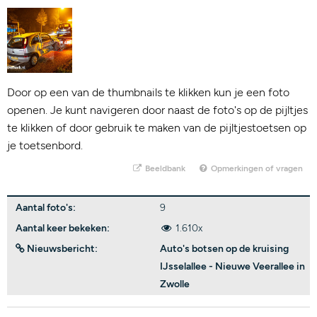
Door op een van de thumbnails te klikken kun je een foto
openen. Je kunt navigeren door naast de foto's op de pijltjes
te klikken of door gebruik te maken van de pijltjestoetsen op
je toetsenbord.
Beeldbank
Opmerkingen of vragen
Aantal foto's:
9
Aantal keer bekeken:
1.610x
Nieuwsbericht:
Auto's botsen op de kruising
IJsselallee - Nieuwe Veerallee in
Zwolle