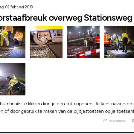
ag 02 februari 2019
oorstaafbreuk overweg Stationswe
humbnails te klikken kun je een foto openen. Je kunt navigeren 
kken of door gebruik te maken van de pijltjestoetsen op je toetsen
Beeldbank