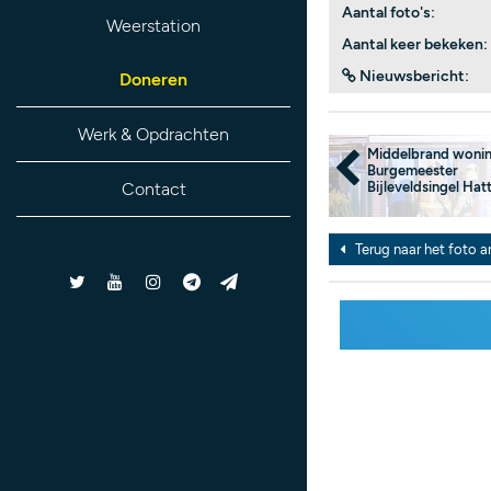
Aantal foto's:
Weerstation
Aantal keer bekeken:
Nieuwsbericht:
Doneren
Werk & Opdrachten
Middelbrand woni
Burgemeester
Bijleveldsingel Ha
Contact
Terug naar het foto a