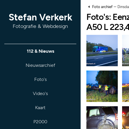
–
Foto archief
Dinsda
Foto's: Een
Stefan Verkerk
A50 L 223,
Fotografie & Webdesign
112 & Nieuws
Nieuwsarchief
Foto's
Video's
Kaart
P2000