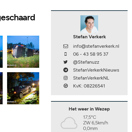
 geschaard
Stefan Verkerk
info@stefanverkerk.nl
06 - 43 58 95 37
@Stefanuzz
StefanVerkerkNieuws
StefanVerkerkNL
KvK: 08226541
Het weer in Wezep
17,5°C
ZW 6,5km/h
0,0mm