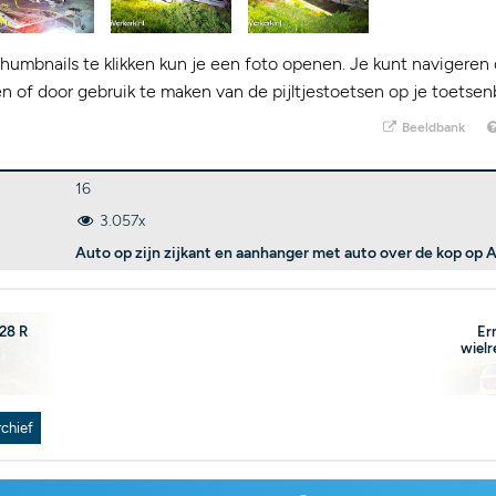
humbnails te klikken kun je een foto openen. Je kunt navigeren 
kken of door gebruik te maken van de pijltjestoetsen op je toetsen
Beeldbank
16
3.057x
Auto op zijn zijkant en aanhanger met auto over de kop op A
28 R
Er
wielr
rchief