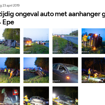
g 23 april 2019
zijdig ongeval auto met aanhanger
4 Epe