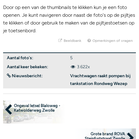
Door op een van de thumbnails te klikken kun je een foto
openen. Je kunt navigeren door naast de foto's op de pijltjes
te klikken of door gebruik te maken van de pijltjestoetsen op
je toetsenbord.
Beeldbank
Opmerkingen of vragen
Aantal foto's:
5
Aantal keer bekeken:
3.622x
Nieuwsbericht:
Vrachtwagen raakt pompen bij
tankstation Rondweg Wezep
Ongeval letsel Blaloweg -
Katwolderweg Zwolle
Grote brand ROVA
Steinfurtstraat Zwolle