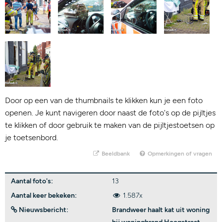
Door op een van de thumbnails te klikken kun je een foto
openen. Je kunt navigeren door naast de foto's op de pijltjes
te klikken of door gebruik te maken van de pijltjestoetsen op
je toetsenbord.
Beeldbank
Opmerkingen of vragen
Aantal foto's:
13
Aantal keer bekeken:
1.587x
Nieuwsbericht:
Brandweer haalt kat uit woning