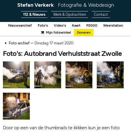
Stefan Verkerk
Fotografie & Webdesign
112 & Nieuws
Werk & Opdrachten
Contact
Nieuwsarchief
Foto's
Video's
Kaart
P2000
Weerstation
Mijn fotowinkel
Doneren
–
Foto archief
Dinsdag 17 maart 2020
Foto's: Autobrand Verhulststraat Zwolle
Door op een van de thumbnails te klikken kun je een foto