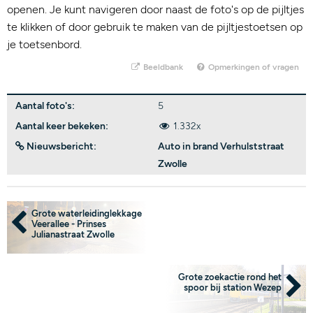
openen. Je kunt navigeren door naast de foto's op de pijltjes
te klikken of door gebruik te maken van de pijltjestoetsen op
je toetsenbord.
Beeldbank
Opmerkingen of vragen
Aantal foto's:
5
Aantal keer bekeken:
1.332x
Nieuwsbericht:
Auto in brand Verhulststraat
Zwolle
Grote waterleidinglekkage
Veerallee - Prinses
Julianastraat Zwolle
Grote zoekactie rond het
spoor bij station Wezep