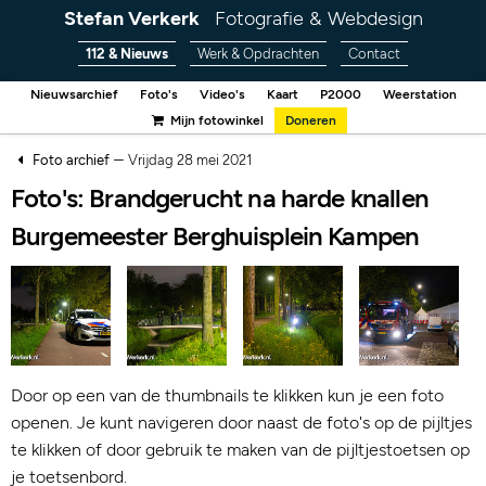
Stefan Verkerk
Fotografie & Webdesign
112 & Nieuws
Werk & Opdrachten
Contact
Nieuwsarchief
Foto's
Video's
Kaart
P2000
Weerstation
Mijn fotowinkel
Doneren
–
Foto archief
Vrijdag 28 mei 2021
Foto's: Brandgerucht na harde knallen
Burgemeester Berghuisplein Kampen
Door op een van de thumbnails te klikken kun je een foto
openen. Je kunt navigeren door naast de foto's op de pijltjes
te klikken of door gebruik te maken van de pijltjestoetsen op
je toetsenbord.