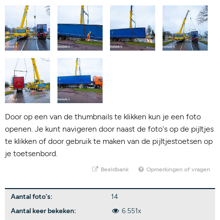
Door op een van de thumbnails te klikken kun je een foto
openen. Je kunt navigeren door naast de foto's op de pijltjes
te klikken of door gebruik te maken van de pijltjestoetsen op
je toetsenbord.
Beeldbank
Opmerkingen of vragen
Aantal foto's:
14
Aantal keer bekeken:
6.551x