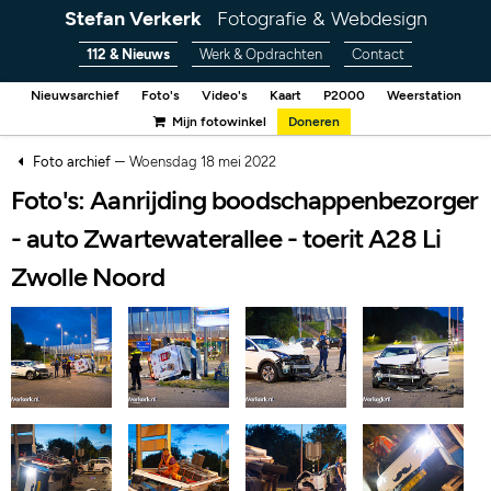
Stefan Verkerk
Fotografie & Webdesign
112 & Nieuws
Werk & Opdrachten
Contact
Nieuwsarchief
Foto's
Video's
Kaart
P2000
Weerstation
Mijn fotowinkel
Doneren
–
Foto archief
Woensdag 18 mei 2022
Foto's: Aanrijding boodschappenbezorger
- auto Zwartewaterallee - toerit A28 Li
Zwolle Noord