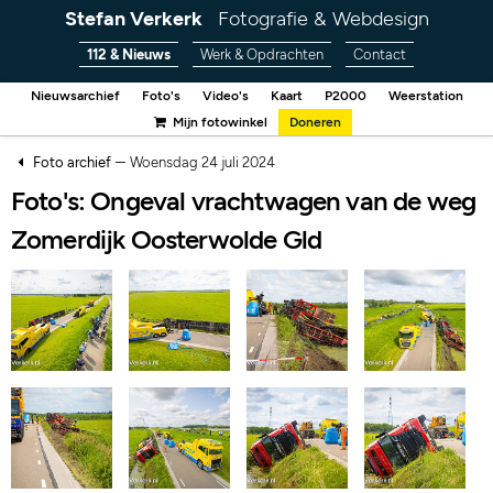
Stefan Verkerk
Fotografie & Webdesign
112 & Nieuws
Werk & Opdrachten
Contact
Nieuwsarchief
Foto's
Video's
Kaart
P2000
Weerstation
Mijn fotowinkel
Doneren
–
Foto archief
Woensdag 24 juli 2024
Foto's: Ongeval vrachtwagen van de weg
Zomerdijk Oosterwolde Gld