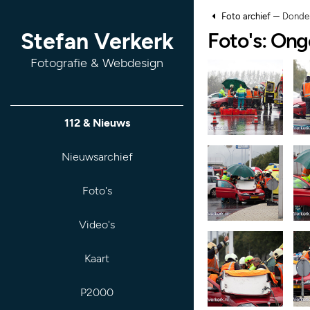
–
Foto archief
Donder
Foto's: Ong
Stefan Verkerk
Fotografie & Webdesign
112 & Nieuws
Nieuwsarchief
Foto's
Video's
Kaart
P2000