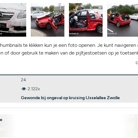
humbnails te klikken kun je een foto openen. Je kunt navigeren 
kken of door gebruik te maken van de pijltjestoetsen op je toetsen
24
2.122x
Gewonde bij ongeval op kruising IJsselallee Zwolle
pe