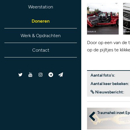
Weerstation
Doneren
Werk & Opdrachten
Door op een van de t
op de pijltjes te kli
Contact
Aantal foto's:
Aantal keer bekeken:
Nieuwsbericht:
Traumaheli inzet E