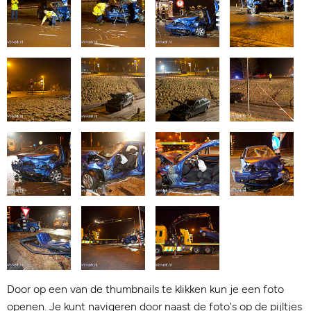
Door op een van de thumbnails te klikken kun je een foto
openen. Je kunt navigeren door naast de foto's op de pijltjes