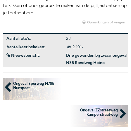
te klikken of door gebruik te maken van de pijltjestoetsen op
je toetsenbord.
Opmerkingen of vragen
Aantal foto's:
23
Aantal keer bekeken:
2.191x
Nieuwsbericht:
Drie gewonden bij zwaar ongeval
N35 Rondweg Heino
Ongeval Eperweg N795
Nunspeet
Ongeval ZZstraatweg
Kamperstraatweg