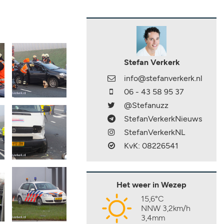
Stefan Verkerk
info@stefanverkerk.nl
06 - 43 58 95 37
@Stefanuzz
StefanVerkerkNieuws
StefanVerkerkNL
KvK: 08226541
Het weer in Wezep
15,6°C
NNW 3,2km/h
3,4mm