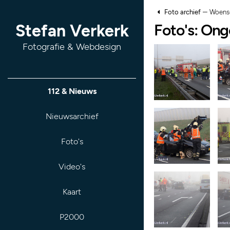
–
Foto archief
Woensd
Foto's: Ong
Stefan Verkerk
Fotografie & Webdesign
112 & Nieuws
Nieuwsarchief
Foto's
Video's
Kaart
P2000