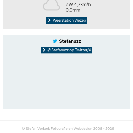
ZW 4,7km/h
0,0mm
Weerstation Wezep
Stefanuzz
@Stefanuzz op Twitter/X
© Stefan Verkerk Fotografie en Webdesign 2008 - 2026