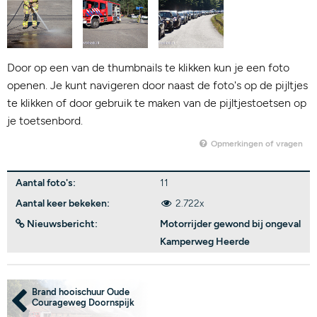
Door op een van de thumbnails te klikken kun je een foto
openen. Je kunt navigeren door naast de foto's op de pijltjes
te klikken of door gebruik te maken van de pijltjestoetsen op
je toetsenbord.
Opmerkingen of vragen
Aantal foto's:
11
Aantal keer bekeken:
2.722x
Nieuwsbericht:
Motorrijder gewond bij ongeval
Kamperweg Heerde
Brand hooischuur Oude
Courageweg Doornspijk