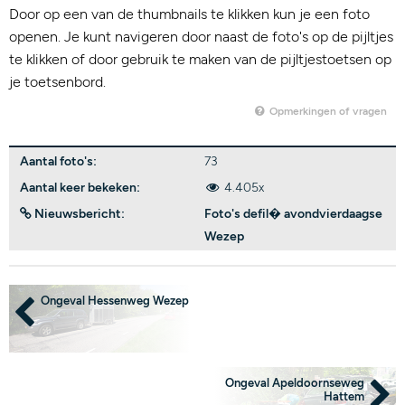
Door op een van de thumbnails te klikken kun je een foto
openen. Je kunt navigeren door naast de foto's op de pijltjes
te klikken of door gebruik te maken van de pijltjestoetsen op
je toetsenbord.
Opmerkingen of vragen
Aantal foto's:
73
Aantal keer bekeken:
4.405x
Nieuwsbericht:
Foto's defil� avondvierdaagse
Wezep
Ongeval Hessenweg Wezep
Ongeval Apeldoornseweg
Hattem