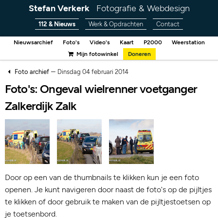
Stefan Verkerk
Fotografie & Webdesign
112 & Nieuws
Werk & Opdrachten
Contact
Nieuwsarchief
Foto's
Video's
Kaart
P2000
Weerstation
Mijn fotowinkel
Doneren
–
Foto archief
Dinsdag 04 februari 2014
Foto's: Ongeval wielrenner voetganger
Zalkerdijk Zalk
Door op een van de thumbnails te klikken kun je een foto
openen. Je kunt navigeren door naast de foto's op de pijltjes
te klikken of door gebruik te maken van de pijltjestoetsen op
je toetsenbord.