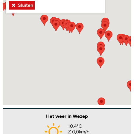
Sluiten
Het weer in Wezep
10,4°C
Z 0,0km/h