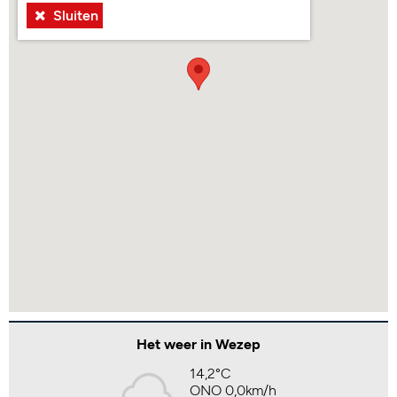
Sluiten
Het weer in Wezep
14,2°C
ONO 0,0km/h