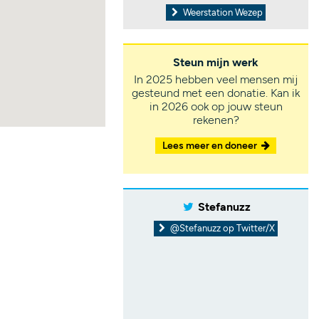
Weerstation Wezep
Steun mijn werk
In 2025 hebben veel mensen mij
gesteund met een donatie. Kan ik
in 2026 ook op jouw steun
rekenen?
Lees meer en doneer
Stefanuzz
@Stefanuzz op Twitter/X