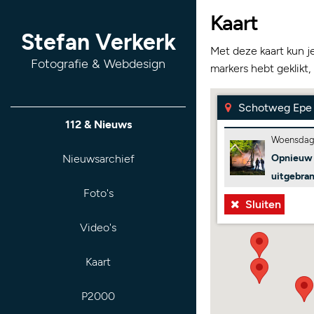
Kaart
Stefan Verkerk
Met deze kaart kun j
Fotografie & Webdesign
markers hebt geklikt,
Schotweg Epe
112 & Nieuws
Woensdag 
Nieuwsarchief
Opnieuw 
uitgebra
Foto's
Sluiten
Video's
Kaart
P2000