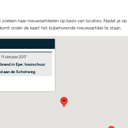
e zoeken naar nieuwsartikelen op basis van locaties. Nadat je o
 komt onder de kaart het bijbehorende nieuwsartikel te staan.
11 oktober 2017
brand in Epe: hooischuur
nd aan de Schotweg