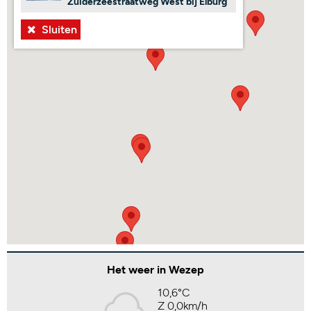
Zuiderzeestraatweg West bij Elburg
Sluiten
Het weer in Wezep
10,6°C
Z 0,0km/h