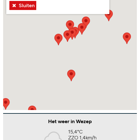
Sluiten
Het weer in Wezep
15,4°C
ZZO 1,4km/h