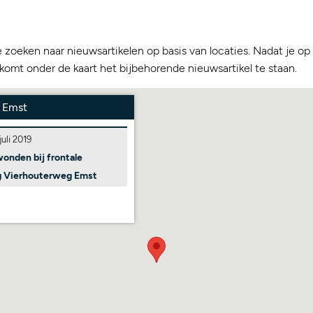
e zoeken naar nieuwsartikelen op basis van locaties. Nadat je o
 komt onder de kaart het bijbehorende nieuwsartikel te staan.
 Emst
juli 2019
onden bij frontale
ng Vierhouterweg Emst