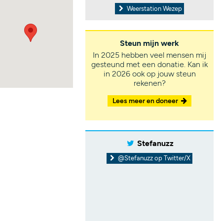
Weerstation Wezep
Steun mijn werk
In 2025 hebben veel mensen mij
gesteund met een donatie. Kan ik
in 2026 ook op jouw steun
rekenen?
Lees meer en doneer
Stefanuzz
@Stefanuzz op Twitter/X