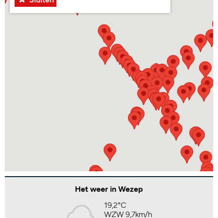
Het weer in Wezep
19,2°C
WZW 9,7km/h