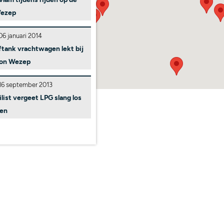
Wezep
6 januari 2014
tank vrachtwagen lekt bij
ion Wezep
6 september 2013
ist vergeet LPG slang los
len