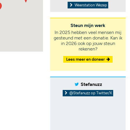
Weerstation Wezep
Steun mijn werk
In 2025 hebben veel mensen mij
gesteund met een donatie. Kan ik
in 2026 ook op jouw steun
rekenen?
Lees meer en doneer
Stefanuzz
@Stefanuzz op Twitter/X