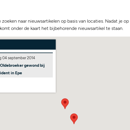
e zoeken naar nieuwsartikelen op basis van locaties. Nadat je o
 komt onder de kaart het bijbehorende nieuwsartikel te staan.
 04 september 2014
 Oldebroeker gewond bij
ident in Epe