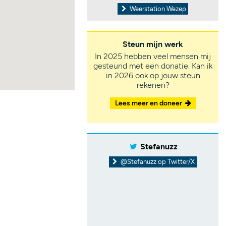
Weerstation Wezep
Steun mijn werk
In 2025 hebben veel mensen mij
gesteund met een donatie. Kan ik
in 2026 ook op jouw steun
rekenen?
Lees meer en doneer
Stefanuzz
@Stefanuzz op Twitter/X