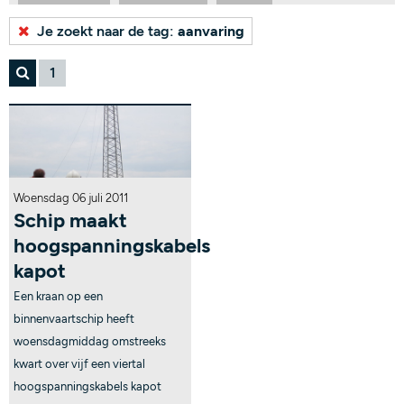
Bekijk alle tags...
Je zoekt naar de tag:
aanvaring
1
Woensdag 06 juli 2011
Schip maakt
hoogspanningskabels
kapot
Een kraan op een
binnenvaartschip heeft
woensdagmiddag omstreeks
kwart over vijf een viertal
hoogspanningskabels kapot