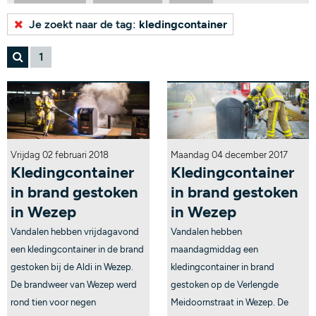
Bekijk alle tags...
Je zoekt naar de tag:
kledingcontainer
1
Vrijdag 02 februari 2018
Maandag 04 december 2017
Kledingcontainer
Kledingcontainer
in brand gestoken
in brand gestoken
in Wezep
in Wezep
Vandalen hebben vrijdagavond
Vandalen hebben
een kledingcontainer in de brand
maandagmiddag een
gestoken bij de Aldi in Wezep.
kledingcontainer in brand
De brandweer van Wezep werd
gestoken op de Verlengde
rond tien voor negen
Meidoornstraat in Wezep. De