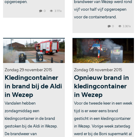
opgeroepen.
brandweer van Wezep werd rond
vijf voor half vijf opgeroepen
0
3.111x
voor de containerbrand.
0
3.361x
Zondag 29 november 2015
Zondag 08 november 2015
Kledingcontainer
Opnieuw brand in
in brand bij de Aldi
kledingcontainer
in Wezep
in Wezep
Vandalen hebben
Voor de tweede keer in een week
zondagmiddag een
tijd is er weer eens brand
kledingcontainer in de brand
gesticht in een kledingcontainer
gestoken bij de Aldi in Wezep.
in Wezep. Vorige week zaterdag
De brandweer van
werd er bij de Boni supermarkt al