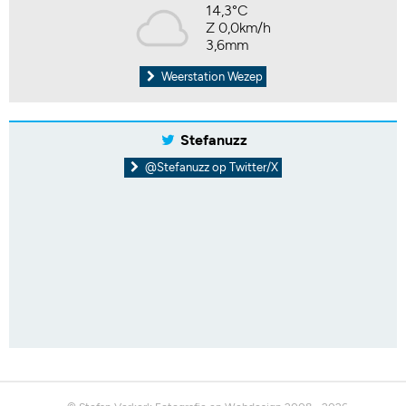
14,3°C
Z 0,0km/h
3,6mm
Weerstation Wezep
Stefanuzz
@Stefanuzz op Twitter/X