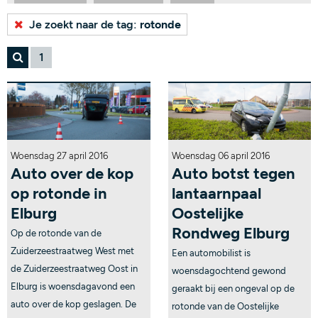
Bekijk alle tags...
Je zoekt naar de tag:
rotonde
1
Woensdag 27 april 2016
Woensdag 06 april 2016
Auto over de kop
Auto botst tegen
op rotonde in
lantaarnpaal
Elburg
Oostelijke
Rondweg Elburg
Op de rotonde van de
Zuiderzeestraatweg West met
Een automobilist is
de Zuiderzeestraatweg Oost in
woensdagochtend gewond
Elburg is woensdagavond een
geraakt bij een ongeval op de
auto over de kop geslagen. De
rotonde van de Oostelijke