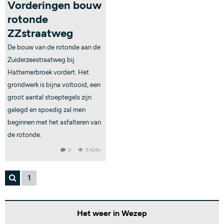
Vorderingen bouw
rotonde
ZZstraatweg
De bouw van de rotonde aan de
Zuiderzeestraatweg bij
Hattemerbroek vordert. Het
grondwerk is bijna voltooid, een
groot aantal stoeptegels zijn
gelegd en spoedig zal men
beginnen met het asfalteren van
de rotonde.
0
5.426x
1
Het weer in Wezep