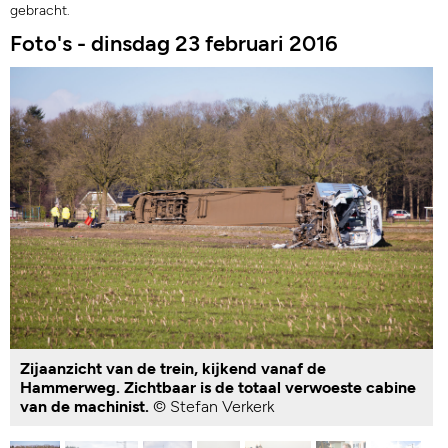
gebracht.
Foto's - dinsdag 23 februari 2016
Zijaanzicht van de trein, kijkend vanaf de
Hammerweg. Zichtbaar is de totaal verwoeste cabine
van de machinist.
© Stefan Verkerk