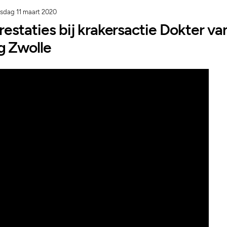
dag 11 maart 2020
restaties bij krakersactie Dokter va
 Zwolle