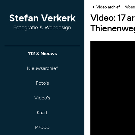
–
Video archief
Woens
Video: 17 ar
Stefan Verkerk
Thienenweg
Fotografie & Webdesign
112 & Nieuws
Nieuwsarchief
Foto's
Video's
Kaart
P2000