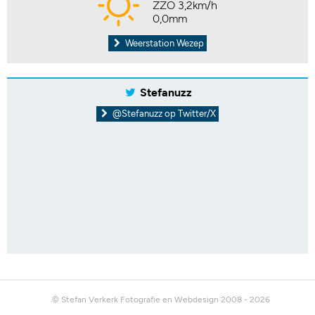
ZZO 3,2km/h
0,0mm
Weerstation Wezep
Stefanuzz
@Stefanuzz op Twitter/X
© Stefan Verkerk Fotografie en Webdesign 2008 - 2026