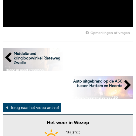
Opmerkingen of vragen
Middelbrand
kringloopwinkel Rieteweg
Zwolle
Auto uitgebrand op de A50
tussen Hattem en Heerde
Terug naar het video archief
Het weer in Wezep
19,3°C