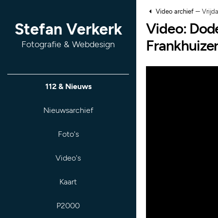
–
Video archief
Vrijd
Video: Dod
Stefan Verkerk
Frankhuizer
Fotografie & Webdesign
112 & Nieuws
Nieuwsarchief
Foto's
Video's
Kaart
P2000