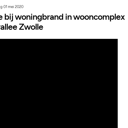
ag 01 mei 2020
e bij woningbrand in wooncomplex
allee Zwolle