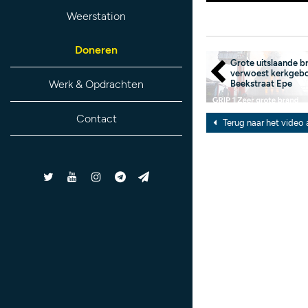
Weerstation
Doneren
Grote uitslaande b
verwoest kerkgeb
Werk & Opdrachten
Beekstraat Epe
Contact
Terug naar het video 