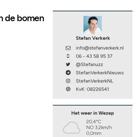
en de bomen
Stefan Verkerk
info@stefanverkerk.nl
06 - 43 58 95 37
@Stefanuzz
StefanVerkerkNieuws
StefanVerkerkNL
KvK: 08226541
Het weer in Wezep
20,4°C
NO 3,2km/h
0,0mm