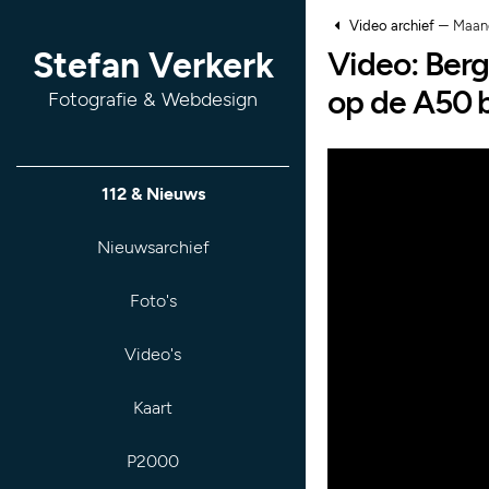
–
Video archief
Maan
Video: Ber
Stefan Verkerk
op de A50 
Fotografie & Webdesign
112 & Nieuws
Nieuwsarchief
Foto's
Video's
Kaart
P2000