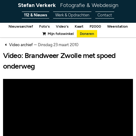
Stefan Verkerk
Fotografie & Webdesign
112 & Nieuws
Werk & Opdrachten
Contact
Nieuwsarchief
Foto's
Video's
Kaart
P2000
Weerstation
Mijn fotowinkel
Doneren
–
Video archief
Dinsdag 23 maart 2010
Video: Brandweer Zwolle met spoed
onderweg