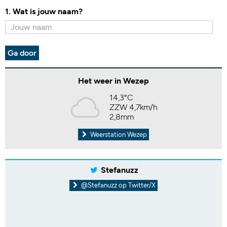
1. Wat is jouw naam?
Ga door
Het weer in Wezep
14,3°C
ZZW 4,7km/h
2,8mm
Weerstation Wezep
Stefanuzz
@Stefanuzz op Twitter/X