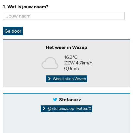
1. Wat is jouw naam?
Ga door
Het weer in Wezep
16,2°C
ZZW 4,7km/h
0,0mm
Weerstation Wezep
Stefanuzz
@Stefanuzz op Twitter/X