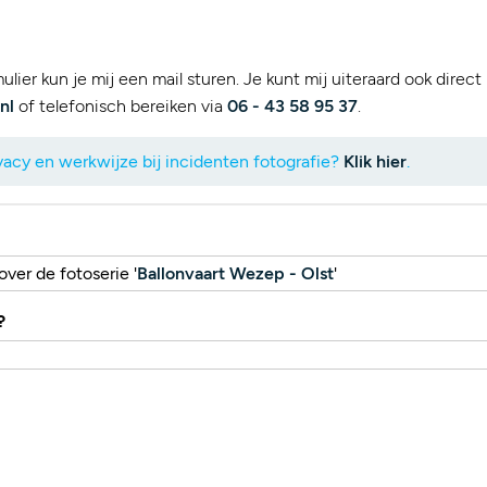
lier kun je mij een mail sturen. Je kunt mij uiteraard ook direct
nl
of telefonisch bereiken via
06 - 43 58 95 37
.
acy en werkwijze bij incidenten fotografie?
Klik hier
.
ver de fotoserie '
Ballonvaart Wezep - Olst
'
?