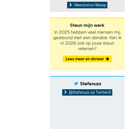
Weerstation Wezep
Steun mijn werk
In 2025 hebben veel mensen mij
gesteund met een donatie. Kan ik
in 2026 ook op jouw steun
rekenen?
Lees meer en doneer
Stefanuzz
@Stefanuzz op Twitter/X