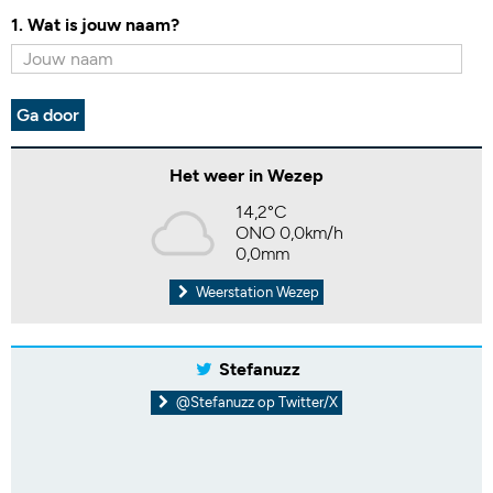
1. Wat is jouw naam?
Ga door
Het weer in Wezep
14,2°C
ONO 0,0km/h
0,0mm
Weerstation Wezep
Stefanuzz
@Stefanuzz op Twitter/X